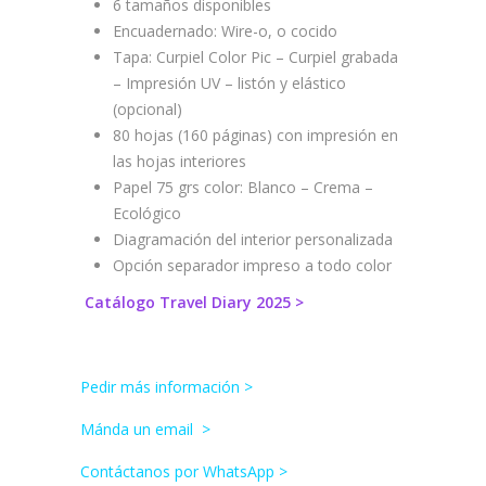
6 tamaños disponibles
Encuadernado: Wire-o, o cocido
Tapa: Curpiel Color Pic – Curpiel grabada
– Impresión UV – listón y elástico
(opcional)
80 hojas (160 páginas) con impresión en
las hojas interiores
Papel 75 grs color: Blanco – Crema –
Ecológico
Diagramación del interior personalizada
Opción separador impreso a todo color
Catálogo Travel Diary 2025 >
Pedir más información >
Mánda un email
>
Contáctanos por WhatsApp >