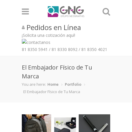
Pedidos en Línea
¡Solicita una cotización aquí!
81 8350 5941
/
81 8330 8092
/
81 8350 4021
El Embajador Físico de Tu
Marca
You are here:
Home
Portfolio
El Embajador Físico de Tu Marca