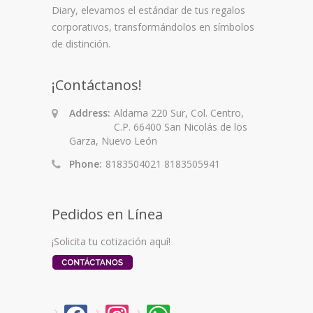
Diary
, elevamos el estándar de tus regalos
corporativos, transformándolos en símbolos
de distinción.
¡Contáctanos!
Address:
Aldama 220 Sur, Col. Centro,
C.P. 66400 San Nicolás de los
Garza, Nuevo León
Phone:
8183504021 8183505941
Pedidos en Línea
¡Solicita tu cotización aquí!
facebook
instagram
whatsapp