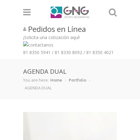
Pedidos en Línea
¡Solicita una cotización aquí!
81 8350 5941
/
81 8330 8092
/
81 8350 4021
AGENDA DUAL
You are here:
Home
Portfolio
AGENDA DUAL