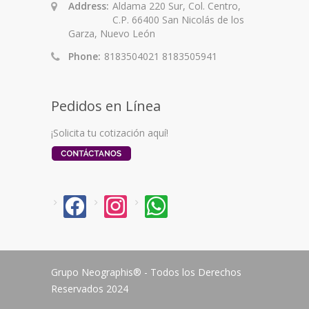
Address:
Aldama 220 Sur, Col. Centro,
C.P. 66400 San Nicolás de los
Garza, Nuevo León
Phone:
8183504021 8183505941
Pedidos en Línea
¡Solicita tu cotización aquí!
facebook
instagram
whatsapp
Grupo Neographis® - Todos los Derechos
Reservados 2024