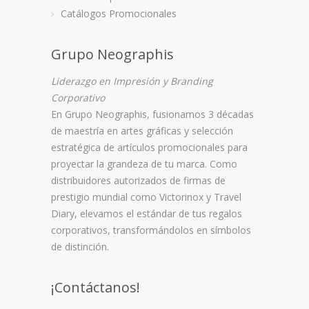
Cajas y Empaques, FAVORITO
Agenda Dual,
Catálogos Promocionales
Grupo Neographis
Liderazgo en Impresión y Branding
Corporativo
En
Grupo Neographis
, fusionamos 3 décadas
de maestría en artes gráficas y selección
estratégica de artículos promocionales para
proyectar la grandeza de tu marca. Como
distribuidores autorizados de firmas de
prestigio mundial como
Victorinox
y
Travel
Diary
, elevamos el estándar de tus regalos
corporativos, transformándolos en símbolos
de distinción.
¡Contáctanos!