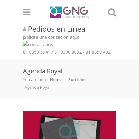
Pedidos en Línea
¡Solicita una cotización aquí!
81 8350 5941
/
81 8330 8092
/
81 8350 4021
Agenda Royal
You are here:
Home
Portfolio
Agenda Royal