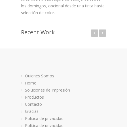
los domingos, opcional desde una tinta hasta
selección de color.
Recent Work
Quienes Somos
Home
Soluciones de Impresión
Productos
Contacto
Gracias
Política de privacidad
CAJAS – EMPAQUES
AGENDA
Política de privacidad